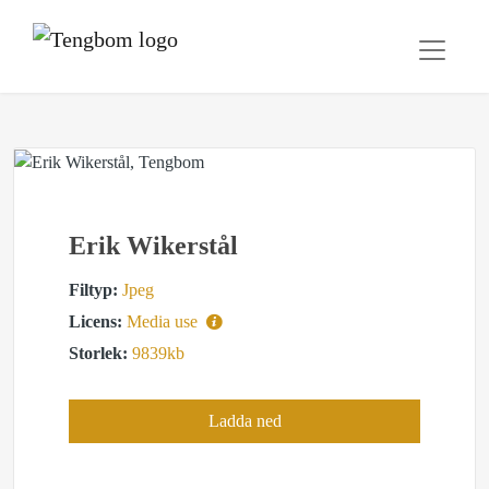
Erik Wikerstål
Filtyp:
Jpeg
Licens:
Media use
Storlek:
9839kb
Ladda ned