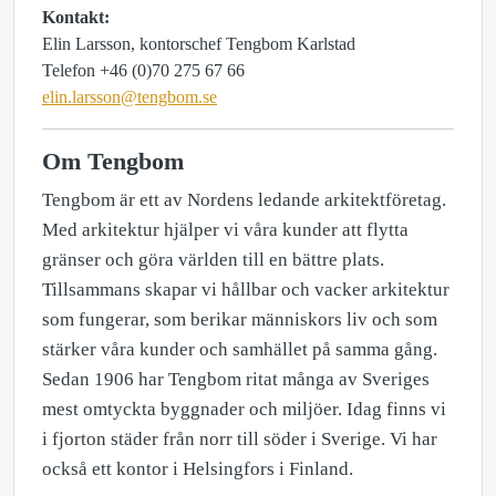
Kontakt:
Elin Larsson, kontorschef Tengbom Karlstad
Telefon +46 (0)70 275 67 66
elin.larsson@tengbom.se
Om Tengbom
Tengbom är ett av Nordens ledande arkitektföretag.
Med arkitektur hjälper vi våra kunder att flytta
gränser och göra världen till en bättre plats.
Tillsammans skapar vi hållbar och vacker arkitektur
som fungerar, som berikar människors liv och som
stärker våra kunder och samhället på samma gång.
Sedan 1906 har Tengbom ritat många av Sveriges
mest omtyckta byggnader och miljöer. Idag finns vi
i fjorton städer från norr till söder i Sverige. Vi har
också ett kontor i Helsingfors i Finland.