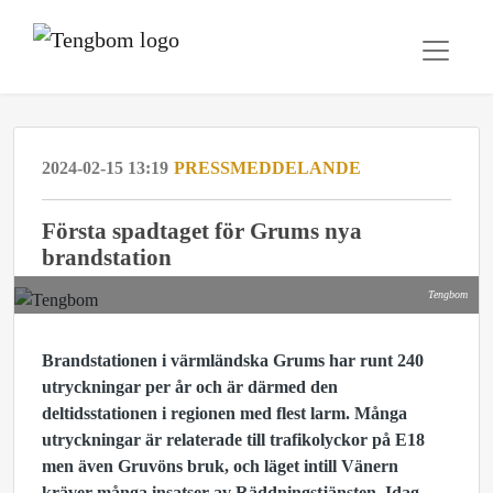
2024-02-15 13:19
PRESSMEDDELANDE
Första spadtaget för Grums nya
brandstation
Tengbom
Brandstationen i värmländska Grums har runt 240
utryckningar per år och är därmed den
deltidsstationen i regionen med flest larm. Många
utryckningar är relaterade till trafikolyckor på E18
men även Gruvöns bruk, och läget intill Vänern
kräver många insatser av Räddningstjänsten. Idag