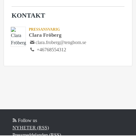
KONTAKT
PRESSANSVARIG
Clara Fröberg
clara.froberg@tengbom.se
+46768554312
Follow us
NYHETER (RSS)
Pressmeddelanden (RSS)