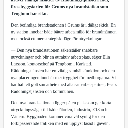
firas byggstarten för Grums nya brandstation som
Tengbom har ritat.
Den befintliga brandstationen i Grums är i dåligt skick. En
ny station innebär både bättre arbetsmiljö för brandmännen
men också ett mer strategiskt läge för utryckningar.
— Den nya brandstationen säkerställer snabbare
utryckningar och blir en attraktiv arbetsplats, säger Elin
Larsson, kontorschef på Tengbom i Karlstad.
Räddningstjänsten har en viktig samhällsfunktion och den
nya placeringen innebär mer trygghet för medborgarna. Vi
har haft ett gott samarbete med alla samarbetspartner, Peab,
Räddningstjänsten och kommunen.
Den nya brandstationen ligger på en plats som ger korta
utryckningsvägar till både tätorten, industrin, E18 och
Vänern. Byggnaden kommer vara väl synlig för den
förbipasserande trafiken med en upplyst fasad i gaveln,