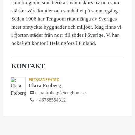
som fungerar, som berikar människors liv och som
stärker våra kunder och samhället på samma gång.
Sedan 1906 har Tengbom ritat många av Sveriges
mest omtyckta byggnader och miljöer. Idag finns vi
i fjorton städer från norr till söder i Sverige. Vi har
också ett kontor i Helsingfors i Finland.
KONTAKT
PRESSANSVARIG
Clara Fröberg
clara.froberg@tengbom.se
+46768554312