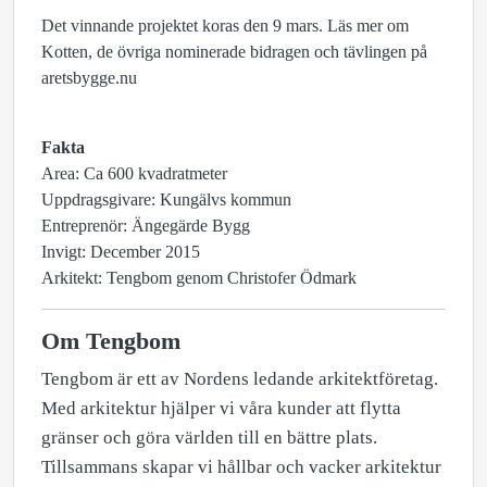
Det vinnande projektet koras den 9 mars. Läs mer om
Kotten, de övriga nominerade bidragen och tävlingen på
aretsbygge.nu
Fakta
Area: Ca 600 kvadratmeter
Uppdragsgivare: Kungälvs kommun
Entreprenör: Ängegärde Bygg
Invigt: December 2015
Arkitekt: Tengbom genom Christofer Ödmark
Om Tengbom
Tengbom är ett av Nordens ledande arkitektföretag.
Med arkitektur hjälper vi våra kunder att flytta
gränser och göra världen till en bättre plats.
Tillsammans skapar vi hållbar och vacker arkitektur